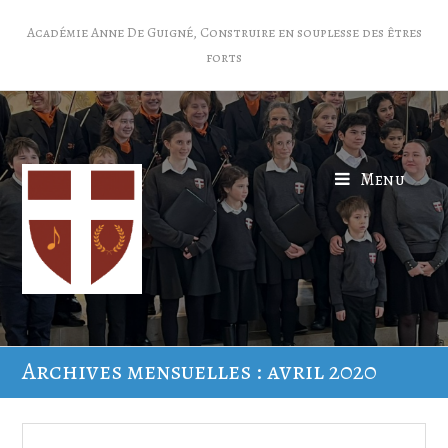
Académie Anne De Guigné, Construire en souplesse des êtres
forts
Menu
Archives mensuelles : avril 2020