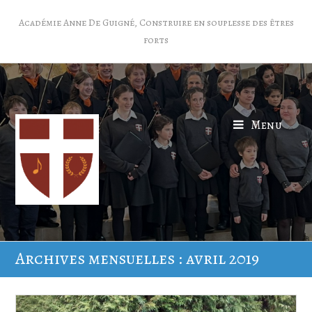
Académie Anne De Guigné, Construire en souplesse des êtres
forts
Menu
Archives mensuelles : avril 2019