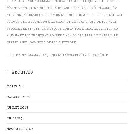
scolaire grâce au climat de grande liberté qui y est présent.
Maintenant, ils sont toujours contents d’aller à l’école ! Ils
apprennent beaucoup et dans la bonne humeur. Le petit effectif
permet une attention à chacun, et c’est une joie de les voir
progresser si vite. La musique contribue à leur éducation au
«Beau» et ils chantent souvent à la maison les airs appris en
classe. Quel bonheur de les entendre !
—
Thérèse, maman de 3 enfants scolarisés à l’Académie
ARCHIVES
mai 2026
octobre 2025
juillet 2025
juin 2025
novembre 2024