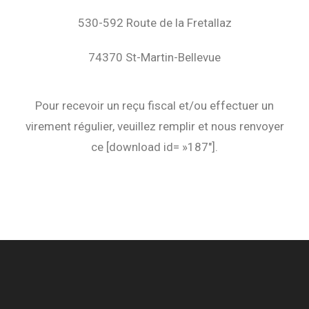
530-592 Route de la Fretallaz
74370 St-Martin-Bellevue
Pour recevoir un reçu fiscal et/ou effectuer un
virement régulier, veuillez remplir et nous renvoyer
ce [download id= »187″].