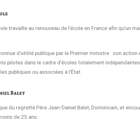
ole
cole travaille au renouveau de l’école en France afin qu’un 
onnue d’utilité publique par le Premier ministre : son action e
ns pilotes dans le cadre d’écoles totalement indépendantes 
es publiques ou associées à l’État.
niel Balet
ue du regretté Père Jean-Daniel Balet, Dominicain, et enco
moins de 25 ans.