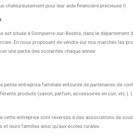
sement pour leur aide financière précieuse !)
s
s est située à Dompierre-sur-Besbre, dans le département de
tercien. En nous proposant de vendre sur nos marchés les pro
cer une partie des scolarités chaque année.
e petite entreprise familiale entourée de partenaires de conf
férents produits (savon, parfum, accessoires en cuir, etc.). L
cette entreprise sont reversés à des associations de soutie
es et leurs familles ainsi qu’aux écoles rurales.