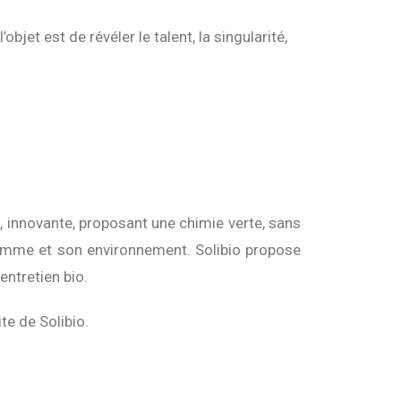
bjet est de révéler le talent, la singularité,
, innovante, proposant une chimie verte, sans
’homme et son environnement. Solibio propose
ntretien bio.
te de Solibio.