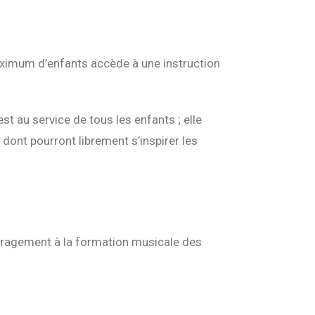
maximum d’enfants accède à une instruction
st au service de tous les enfants ; elle
dont pourront librement s’inspirer les
uragement à la formation musicale des