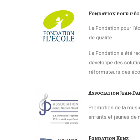
Fondation pour l’éc
La Fondation pour l’é
de qualité.
La Fondation a été rec
développe des solutio
réformateurs des écol
Association Jean-Da
Promotion de la musiq
enfants et jeunes de 
Fondation Kunz