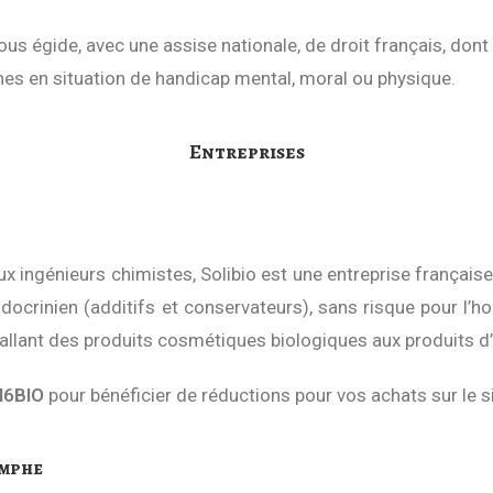
s égide, avec une assise nationale, de droit français, dont l’o
nnes en situation de handicap mental, moral ou physique.
Entreprises
x ingénieurs chimistes, Solibio est une entreprise française
docrinien (additifs et conservateurs), sans risque pour l
llant des produits cosmétiques biologiques aux produits d’e
I6BIO
pour bénéficier de réductions pour vos achats sur le si
omphe