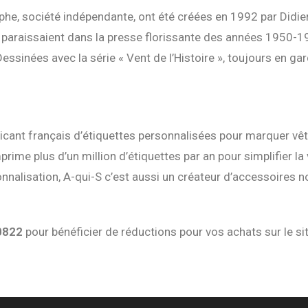
he, société indépendante, ont été créées en 1992 par Didier 
paraissaient dans la presse florissante des années 1950-196
ssinées avec la série « Vent de l’Histoire », toujours en gard
bricant français d’étiquettes personnalisées pour marquer vê
mprime plus d’un million d’étiquettes par an pour simplifier la
sonnalisation, A-qui-S c’est aussi un créateur d’accessoires
0822
pour bénéficier de réductions pour vos achats sur le si