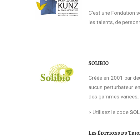
C’est une Fondation sou
les talents, de perso
SOLIBIO
Créée en 2001 par deu
aucun perturbateur en
des gammes variées, a
> Utilisez le code
SOL
Les Éditions du Tri