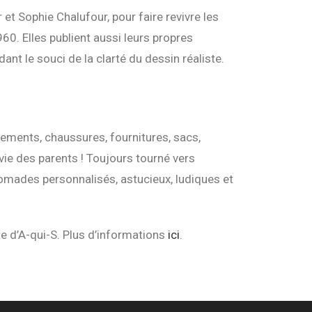
et Sophie Chalufour, pour faire revivre les
0. Elles publient aussi leurs propres
ant le souci de la clarté du dessin réaliste.
tements, chaussures, fournitures, sacs,
 vie des parents ! Toujours tourné vers
 nomades personnalisés, astucieux, ludiques et
te d’A-qui-S. Plus d’informations
ici
.