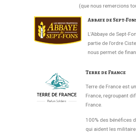
(que nous remercions tous chaleureu
Abbaye de Sept-Fon
L’Abbaye de Sept-Fon
partie de l’ordre Cis
nous permet de finan
Terre de France
Terre de France est un
France, regroupant dif
France.
100% des bénéfices de 
qui aident les militair