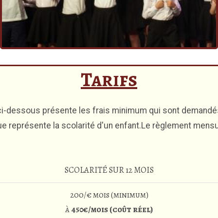
Tarifs
e ci-dessous présente les frais minimum qui sont demandés
que représente la scolarité d'un enfant.Le règlement mensu
SCOLARITÉ SUR 12 MOIS
200/€ mois (minimum)
à
450€/mois (coût réel)