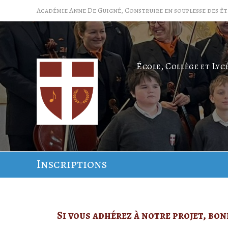
Académie Anne De Guigné, Construire en souplesse des êt
École, Collège et Lyc
Inscriptions
Si vous adhérez à notre projet, bon