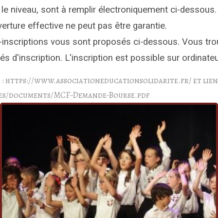
t le niveau, sont à remplir électroniquement ci-dessous.
verture effective ne peut pas être garantie.
é-inscriptions vous sont proposés ci-dessous. Vous tro
ités d'inscription. L'inscription est possible sur ordinat
té : https://www.associationeducationsolidarite.fr/ et lie
mages/documents/MCF-Demande-Bourse.pdf