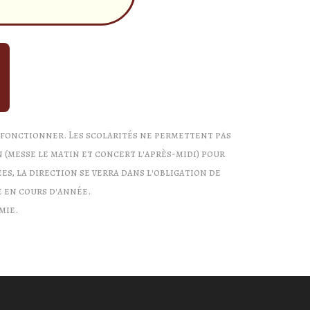
r fonctionner. Les scolarités ne permettent pas
 (messe le matin et concert l'après-midi) pour
es, la direction se verra dans l'obligation de
 en cours d'année.
mie.