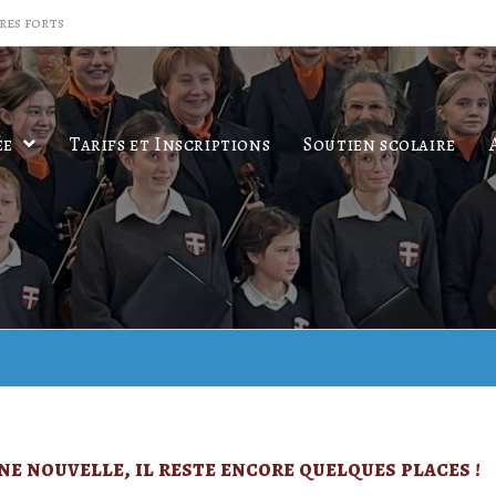
res forts
ée
Tarifs et Inscriptions
Soutien scolaire
ne nouvelle, il reste encore quelques places !