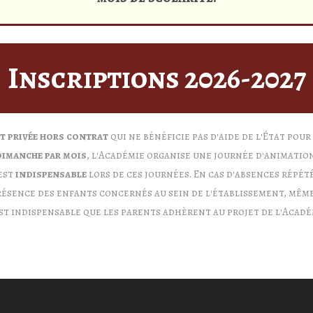
Inscriptions 2026-2027
t privée hors contrat
qui ne bénéficie pas d'aide de l'État pou
dimanche par mois
, l'Académie organise une journée d'animation
 est
indispensable
lors de ces journées. En cas d'absences répété
résence des enfants concernés au sein de l'établissement, même
est indispensable que les parents adhèrent au projet de l'Acadé