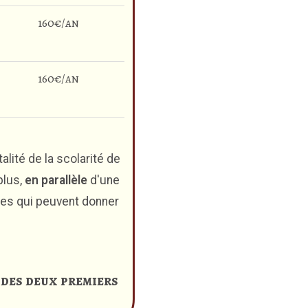
160€/an
160€/an
lité de la scolarité de
plus,
en parallèle
d'une
lles qui peuvent donner
t des deux premiers