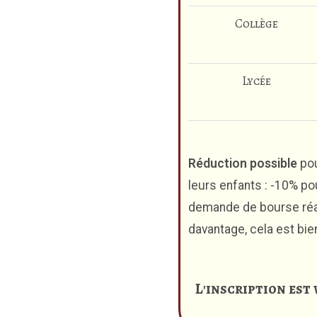
Collège
Lycée
Réduction possible
pou
leurs enfants : -10% po
demande de bourse ré
davantage, cela est bi
L'inscription est 