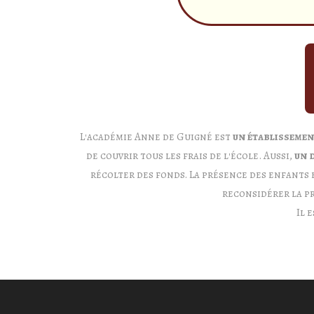
L'académie Anne de Guigné est
un établissemen
de couvrir tous les frais de l'école. Aussi,
un 
récolter des fonds. La présence des enfants
reconsidérer la p
Il 