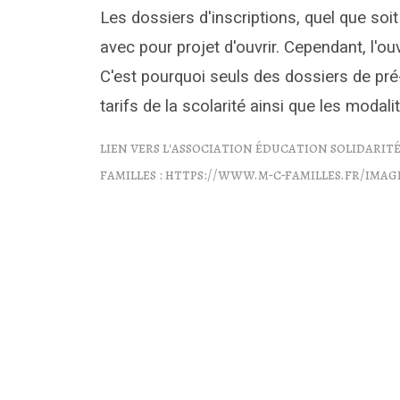
Les dossiers d'inscriptions, quel que soi
avec pour projet d'ouvrir. Cependant, l'ou
C'est pourquoi seuls des dossiers de pr
tarifs de la scolarité ainsi que les modal
lien vers l'association éducation solidari
familles : https://www.m-c-familles.fr/i