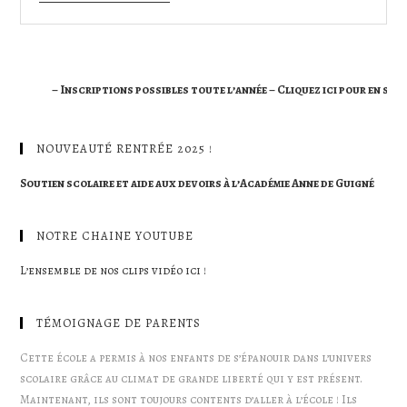
– Inscriptions possibles toute l’année – Cliquez ici pour en savoir p
NOUVEAUTÉ RENTRÉE 2025 !
Soutien scolaire et aide aux devoirs à l’Académie Anne de Guigné
NOTRE CHAINE YOUTUBE
L’ensemble de nos clips vidéo ici !
TÉMOIGNAGE DE PARENTS
Cette école a permis à nos enfants de s’épanouir dans l’univers
scolaire grâce au climat de grande liberté qui y est présent.
Maintenant, ils sont toujours contents d’aller à l’école ! Ils