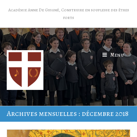
Académie Anne De Guigné, Construire en souplesse des êtres
forts
Menu
Archives mensuelles : décembre 2018