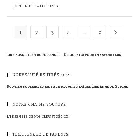
CONTINUER LA LECTURE
1
2
3
4
…
9
e l’année – Cliquez ici pour en savoir plus –
NOUVEAUTÉ RENTRÉE 2025 !
Soutien scolaire et aide aux devoirs à l’Académie Anne de Guigné
NOTRE CHAINE YOUTUBE
L’ensemble de nos clips vidéo ici !
TÉMOIGNAGE DE PARENTS