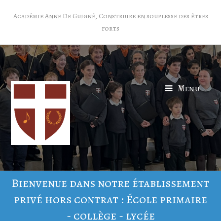
Académie Anne De Guigné, Construire en souplesse des êtres
forts
Menu
Bienvenue dans notre établissement
privé hors contrat : École primaire
- collège - lycée