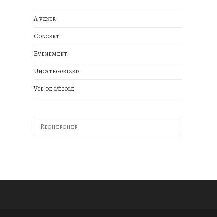
A venir
Concert
Evenement
Uncategorized
Vie de l'école