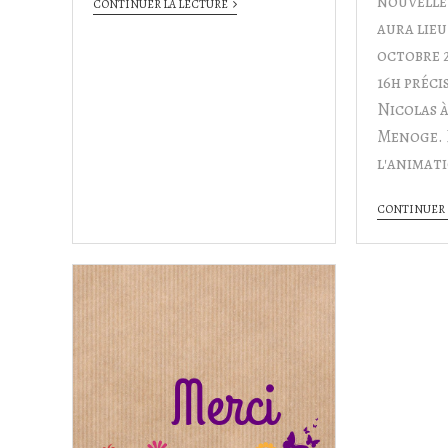
nouvelle
CONTINUER LA LECTURE
aura lieu
octobre 2
16h précis
Nicolas 
Menoge. I
l'animat
CONTINUER 