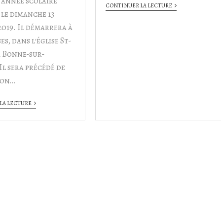
 année scolaire
CONTINUER LA LECTURE
 le dimanche 13
019. Il démarrera à
es, dans l'église St-
à Bonne-sur-
l sera précédé de
ion…
LA LECTURE