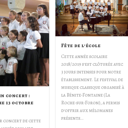
Fête de l’école
Cette année scolaire
2018/2019 s'est clôturée avec
3 jours intenses pour notre
établissement. Le festival de
musique classique organisé à
la Bénite-Fontaine (La
n concert :
e 13 octobre
Roche-sur-Foron), a permis
d'offrir aux mélomanes
présents…
er concert de cette