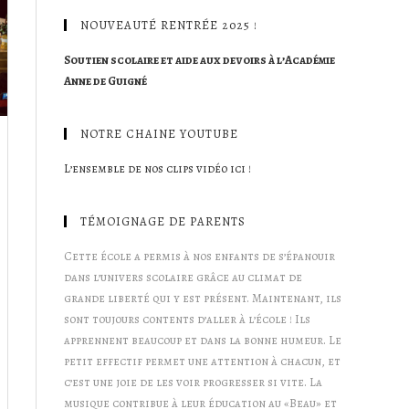
NOUVEAUTÉ RENTRÉE 2025 !
Soutien scolaire et aide aux devoirs à l’Académie
Anne de Guigné
NOTRE CHAINE YOUTUBE
L’ensemble de nos clips vidéo ici !
TÉMOIGNAGE DE PARENTS
Cette école a permis à nos enfants de s’épanouir
dans l’univers scolaire grâce au climat de
grande liberté qui y est présent. Maintenant, ils
sont toujours contents d’aller à l’école ! Ils
apprennent beaucoup et dans la bonne humeur. Le
petit effectif permet une attention à chacun, et
c’est une joie de les voir progresser si vite. La
musique contribue à leur éducation au «Beau» et