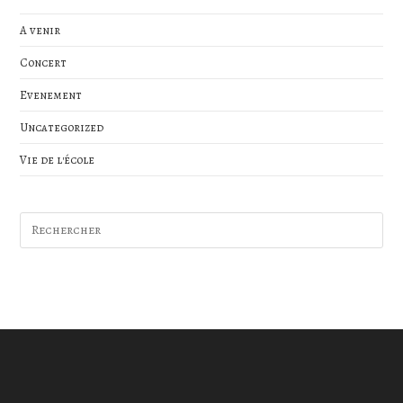
A venir
Concert
Evenement
Uncategorized
Vie de l'école