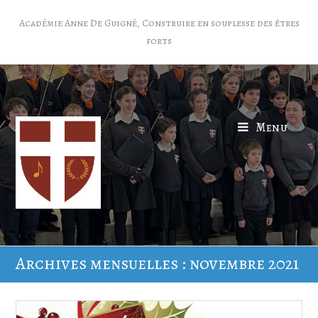
Académie Anne De Guigné, Construire en souplesse des êtres
forts
Menu
Archives mensuelles : novembre 2021