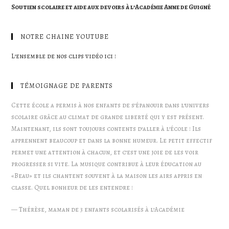
Soutien scolaire et aide aux devoirs à l’Académie Anne de Guigné
NOTRE CHAINE YOUTUBE
L’ensemble de nos clips vidéo ici !
TÉMOIGNAGE DE PARENTS
Cette école a permis à nos enfants de s’épanouir dans l’univers
scolaire grâce au climat de grande liberté qui y est présent.
Maintenant, ils sont toujours contents d’aller à l’école ! Ils
apprennent beaucoup et dans la bonne humeur. Le petit effectif
permet une attention à chacun, et c’est une joie de les voir
progresser si vite. La musique contribue à leur éducation au
«Beau» et ils chantent souvent à la maison les airs appris en
classe. Quel bonheur de les entendre !
—
Thérèse, maman de 3 enfants scolarisés à l’Académie