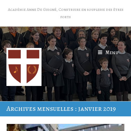
Académie Anne De Guigné, Construire en souplesse des êtres
forts
Menu
Archives mensuelles : janvier 2019