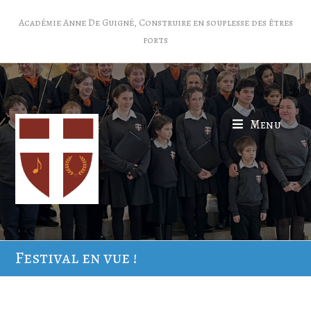
Académie Anne De Guigné, Construire en souplesse des êtres
forts
Menu
Festival en vue !