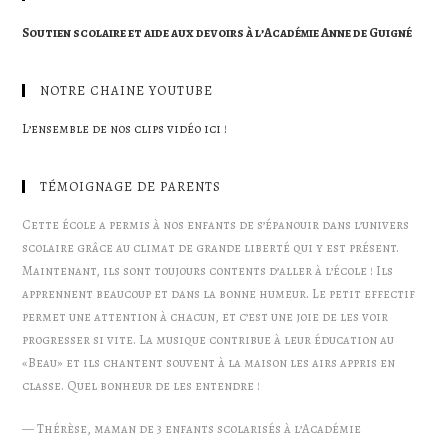
Soutien scolaire et aide aux devoirs à l’Académie Anne de Guigné
NOTRE CHAINE YOUTUBE
L’ensemble de nos clips vidéo ici !
TÉMOIGNAGE DE PARENTS
Cette école a permis à nos enfants de s’épanouir dans l’univers
scolaire grâce au climat de grande liberté qui y est présent.
Maintenant, ils sont toujours contents d’aller à l’école ! Ils
apprennent beaucoup et dans la bonne humeur. Le petit effectif
permet une attention à chacun, et c’est une joie de les voir
progresser si vite. La musique contribue à leur éducation au
«Beau» et ils chantent souvent à la maison les airs appris en
classe. Quel bonheur de les entendre !
—
Thérèse, maman de 3 enfants scolarisés à l’Académie