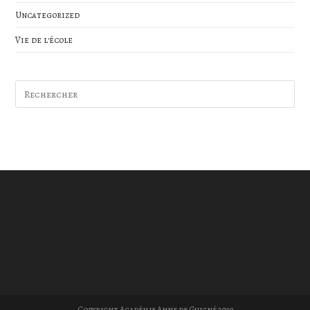
Uncategorized
Vie de l'école
Copyright Académie Anne de Guigné 2019