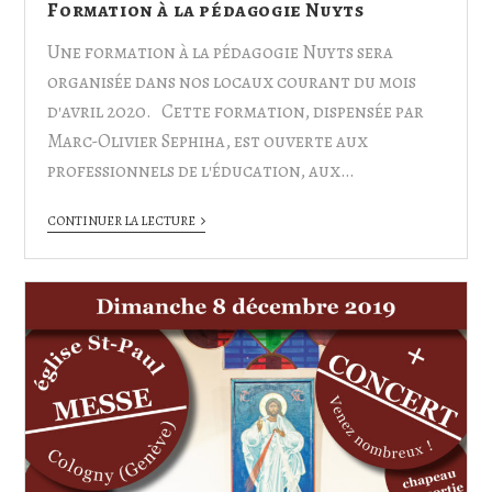
Formation à la pédagogie Nuyts
Une formation à la pédagogie Nuyts sera
organisée dans nos locaux courant du mois
d'avril 2020. Cette formation, dispensée par
Marc-Olivier Sephiha, est ouverte aux
professionnels de l'éducation, aux…
CONTINUER LA LECTURE