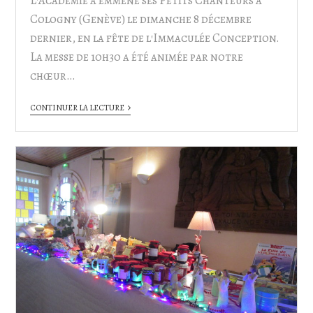
L'Académie a emmené ses Petits Chanteurs à
Cologny (Genève) le dimanche 8 décembre
dernier, en la fête de l'Immaculée Conception.
La messe de 10h30 a été animée par notre
chœur…
CONTINUER LA LECTURE