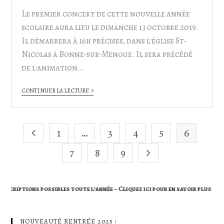
Le premier concert de cette nouvelle année
scolaire aura lieu le dimanche 13 octobre 2019.
Il démarrera à 16h précises, dans l'église St-
Nicolas à Bonne-sur-Menoge. Il sera précédé
de l'animation…
CONTINUER LA LECTURE
1
…
3
4
5
6
7
8
9
s possibles toute l’année – Cliquez ici pour en savoir plus –
NOUVEAUTÉ RENTRÉE 2025 !