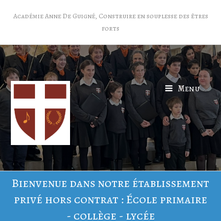
Académie Anne De Guigné, Construire en souplesse des êtres
forts
Menu
Bienvenue dans notre établissement
privé hors contrat : École primaire
- collège - lycée